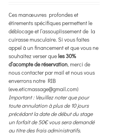
choisies
Ces manœuvres profondes et
sur
étirements spécifiques permettent le
la
déblocage et l’assouplissement de la
page
cuirasse musculaire. Si vous faites
du
appel à un financement et que vous ne
produit
souhaitez verser que
les 30%
d’acompte de réservation
, merci de
nous contacter par mail et nous vous
enverrons notre RIB
(eve.eticmassage@gmail.com)
Important : Veuillez noter que pour
toute annulation à plus de 10 jours
précédant la date de début du stage
un forfait de 50€ vous sera demandé
au titre des frais administratifs.