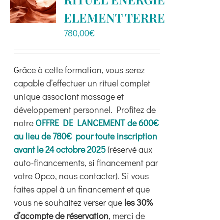
Boutique
ELEMENT TERRE
780,00
€
Ressources
Grâce à cette formation, vous serez
Contact
capable d’effectuer un rituel complet
unique associant massage et
développement personnel. Profitez de
notre
OFFRE DE LANCEMENT de 600€
au lieu de 780€ pour toute inscription
avant le 24 octobre 2025
(réservé aux
auto-financements, si financement par
votre Opco, nous contacter). Si vous
faites appel à un financement et que
vous ne souhaitez verser que
les 30%
d’acompte de réservation
, merci de