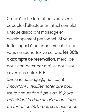
être
choisies
Grâce à cette formation, vous serez
sur
capable d’effectuer un rituel complet
la
unique associant massage et
page
développement personnel. Si vous
du
faites appel à un financement et que
produit
vous ne souhaitez verser que
les 30%
d’acompte de réservation
, merci de
nous contacter par mail et nous vous
enverrons notre RIB
(eve.eticmassage@gmail.com)
Important : Veuillez noter que pour
toute annulation à plus de 10 jours
précédant la date de début du stage
un forfait de 50€ vous sera demandé