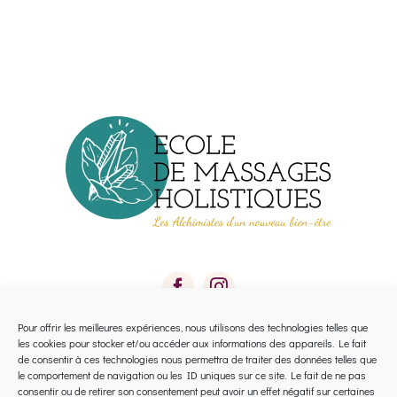
options
peuvent
être
choisies
sur
la
page
du
produit
Pour offrir les meilleures expériences, nous utilisons des technologies telles que
les cookies pour stocker et/ou accéder aux informations des appareils. Le fait
Toggle
de consentir à ces technologies nous permettra de traiter des données telles que
le comportement de navigation ou les ID uniques sur ce site. Le fait de ne pas
Navigation
consentir ou de retirer son consentement peut avoir un effet négatif sur certaines
Calendrier 2026 Avignon