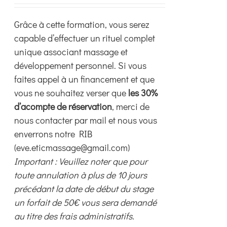
choisies
Grâce à cette formation, vous serez
sur
capable d’effectuer un rituel complet
la
unique associant massage et
page
développement personnel. Si vous
du
faites appel à un financement et que
produit
vous ne souhaitez verser que
les 30%
d’acompte de réservation
, merci de
nous contacter par mail et nous vous
enverrons notre RIB
(eve.eticmassage@gmail.com)
Important : Veuillez noter que pour
toute annulation à plus de 10 jours
précédant la date de début du stage
un forfait de 50€ vous sera demandé
au titre des frais administratifs.