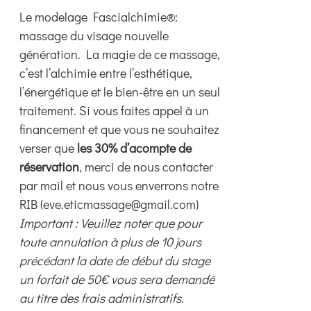
page
Le modelage Fascialchimie®:
du
massage du visage nouvelle
produit
génération. La magie de ce massage,
c’est l’alchimie entre l’esthétique,
l’énergétique et le bien-être en un seul
traitement. Si vous faites appel à un
financement et que vous ne souhaitez
verser que
les 30% d’acompte de
réservation
, merci de nous contacter
par mail et nous vous enverrons notre
RIB (eve.eticmassage@gmail.com)
Important : Veuillez noter que pour
toute annulation à plus de 10 jours
précédant la date de début du stage
un forfait de 50€ vous sera demandé
au titre des frais administratifs.