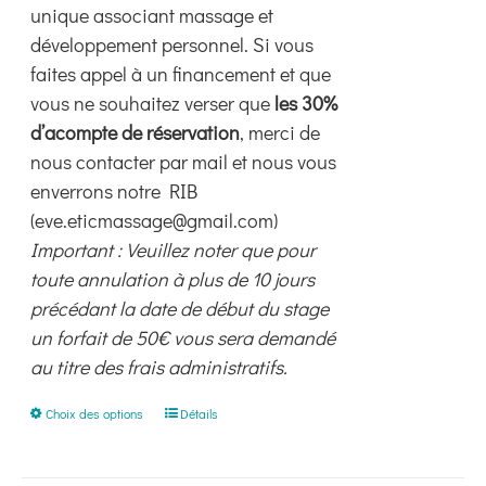
unique associant massage et
développement personnel. Si vous
faites appel à un financement et que
vous ne souhaitez verser que
les 30%
d’acompte de réservation
, merci de
nous contacter par mail et nous vous
enverrons notre RIB
(eve.eticmassage@gmail.com)
Important : Veuillez noter que pour
toute annulation à plus de 10 jours
précédant la date de début du stage
un forfait de 50€ vous sera demandé
au titre des frais administratifs.
Ce
Choix des options
Détails
produit
a