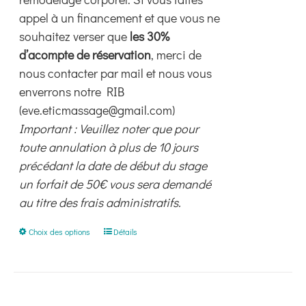
appel à un financement et que vous ne
souhaitez verser que
les 30%
d’acompte de réservation
, merci de
nous contacter par mail et nous vous
enverrons notre RIB
(eve.eticmassage@gmail.com)
Important : Veuillez noter que pour
toute annulation à plus de 10 jours
précédant la date de début du stage
un forfait de 50€ vous sera demandé
au titre des frais administratifs.
Ce
Choix des options
Détails
produit
a
plusieurs