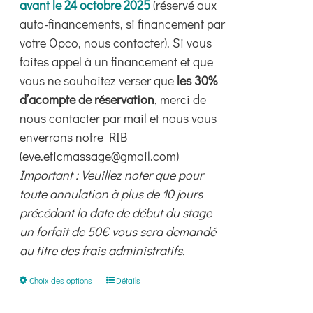
avant le 24 octobre 2025
(réservé aux
auto-financements, si financement par
votre Opco, nous contacter). Si vous
faites appel à un financement et que
vous ne souhaitez verser que
les 30%
d’acompte de réservation
, merci de
nous contacter par mail et nous vous
enverrons notre RIB
(eve.eticmassage@gmail.com)
Important : Veuillez noter que pour
toute annulation à plus de 10 jours
précédant la date de début du stage
un forfait de 50€ vous sera demandé
au titre des frais administratifs.
Ce
Choix des options
Détails
produit