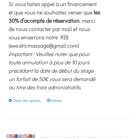
Si vous faites appel à un financement
et que vous ne souhaitez verser que
les
30% d’acompte de réservation
, merci
de nous contacter par mail et nous
vous enverrons notre RIB
(eve.eticmassage@gmail.com)
Important : Veuillez noter que pour
toute annulation à plus de 10 jours
précédant la date de début du stage
un forfait de 50€ vous sera demandé
au titre des frais administratifs.
Ce
Choix des options
Détails
produit
a
plusieurs
variations.