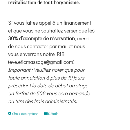
revitalisation de tout l’organisme.
Si vous faites appel à un financement
et que vous ne souhaitez verser que
les
30% d’acompte de réservation
, merci
de nous contacter par mail et nous
vous enverrons notre RIB
(eve.eticmassage@gmail.com)
Important : Veuillez noter que pour
toute annulation à plus de 10 jours
précédant la date de début du stage
un forfait de 50€ vous sera demandé
au titre des frais administratifs.
Ce
Choix des options
Détails
produit
a