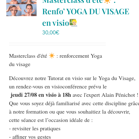
Boutique
Renfo’ YOGA DU VISAGE
en visio
Ressources
30,00
€
Contact
Masterclass d'été
: renforcement Yoga
du visage
Découvrez notre Tutorat en visio sur le Yoga du Visage, 

 jeudi 27/08 en visio à 18h
 avec l'expert Alain Pénichot !

Que vous soyez déjà familiarisé avec cette discipline grâce
à notre formation ou que vous souhaitiez la découvrir, 

cette séance est l’occasion idéale de :

- revisiter les pratiques

- affiner vos gestes
