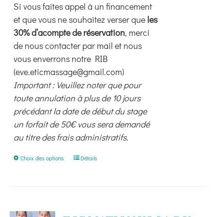
Si vous faites appel à un financement
et que vous ne souhaitez verser que
les
30% d’acompte de réservation
, merci
de nous contacter par mail et nous
vous enverrons notre RIB
(eve.eticmassage@gmail.com)
Important : Veuillez noter que pour
toute annulation à plus de 10 jours
précédant la date de début du stage
un forfait de 50€ vous sera demandé
au titre des frais administratifs.
Ce
Choix des options
Détails
produit
a
plusieurs
variations.