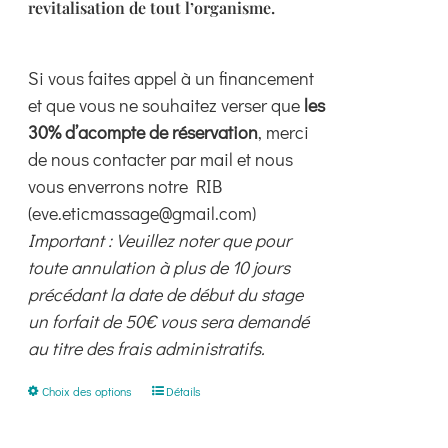
revitalisation de tout l’organisme.
Si vous faites appel à un financement
et que vous ne souhaitez verser que
les
30% d’acompte de réservation
, merci
de nous contacter par mail et nous
vous enverrons notre RIB
(eve.eticmassage@gmail.com)
Important : Veuillez noter que pour
toute annulation à plus de 10 jours
précédant la date de début du stage
un forfait de 50€ vous sera demandé
au titre des frais administratifs.
Ce
Choix des options
Détails
produit
a