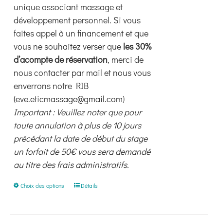
unique associant massage et
développement personnel. Si vous
faites appel à un financement et que
vous ne souhaitez verser que
les 30%
d’acompte de réservation
, merci de
nous contacter par mail et nous vous
enverrons notre RIB
(eve.eticmassage@gmail.com)
Important : Veuillez noter que pour
toute annulation à plus de 10 jours
précédant la date de début du stage
un forfait de 50€ vous sera demandé
au titre des frais administratifs.
Ce
Choix des options
Détails
produit
a