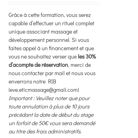
choisies
Grâce à cette formation, vous serez
sur
capable d’effectuer un rituel complet
la
unique associant massage et
page
développement personnel. Si vous
du
faites appel à un financement et que
produit
vous ne souhaitez verser que
les 30%
d’acompte de réservation
, merci de
nous contacter par mail et nous vous
enverrons notre RIB
(eve.eticmassage@gmail.com)
Important : Veuillez noter que pour
toute annulation à plus de 10 jours
précédant la date de début du stage
un forfait de 50€ vous sera demandé
au titre des frais administratifs.