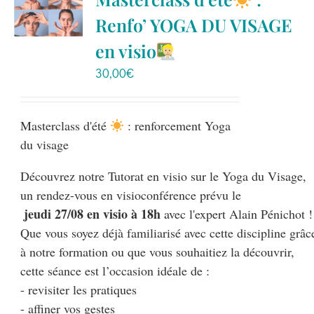
Boutique
Renfo’ YOGA DU VISAGE
en visio
Ressources
30,00
€
Contact
Masterclass d'été
: renforcement Yoga
du visage
Découvrez notre Tutorat en visio sur le Yoga du Visage, 

 jeudi 27/08 en visio à 18h
 avec l'expert Alain Pénichot !

Que vous soyez déjà familiarisé avec cette discipline grâce
à notre formation ou que vous souhaitiez la découvrir, 

cette séance est l’occasion idéale de :

- revisiter les pratiques

- affiner vos gestes
