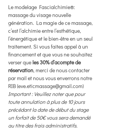
page
Le modelage Fascialchimie®:
du
massage du visage nouvelle
produit
génération. La magie de ce massage,
c’est l’alchimie entre l’esthétique,
l’énergétique et le bien-être en un seul
traitement. Si vous faites appel à un
financement et que vous ne souhaitez
verser que
les 30% d’acompte de
réservation
, merci de nous contacter
par mail et nous vous enverrons notre
RIB (eve.eticmassage@gmail.com)
Important : Veuillez noter que pour
toute annulation à plus de 10 jours
précédant la date de début du stage
un forfait de 50€ vous sera demandé
au titre des frais administratifs.