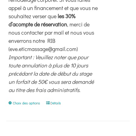
appel à un financement et que vous ne
souhaitez verser que
les 30%
d’acompte de réservation
, merci de
nous contacter par mail et nous vous
enverrons notre RIB
(eve.eticmassage@gmail.com)
Important : Veuillez noter que pour
toute annulation à plus de 10 jours
précédant la date de début du stage
un forfait de 50€ vous sera demandé
au titre des frais administratifs.
Ce
Choix des options
Détails
produit
a
plusieurs