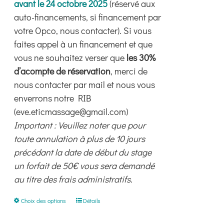
avant le 24 octobre 2025
(réservé aux
auto-financements, si financement par
votre Opco, nous contacter). Si vous
faites appel à un financement et que
vous ne souhaitez verser que
les 30%
d’acompte de réservation
, merci de
nous contacter par mail et nous vous
enverrons notre RIB
(eve.eticmassage@gmail.com)
Important : Veuillez noter que pour
toute annulation à plus de 10 jours
précédant la date de début du stage
un forfait de 50€ vous sera demandé
au titre des frais administratifs.
Ce
Choix des options
Détails
produit