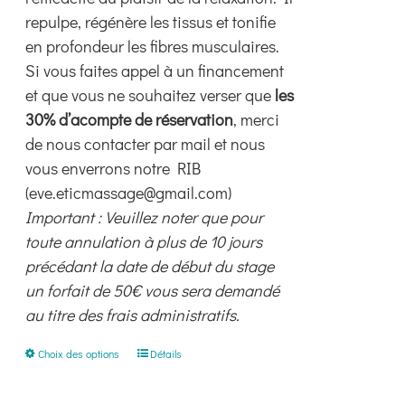
repulpe, régénère les tissus et tonifie
page
en profondeur les fibres musculaires.
du
Si vous faites appel à un financement
produit
et que vous ne souhaitez verser que
les
30% d’acompte de réservation
, merci
de nous contacter par mail et nous
vous enverrons notre RIB
(eve.eticmassage@gmail.com)
Important : Veuillez noter que pour
toute annulation à plus de 10 jours
précédant la date de début du stage
un forfait de 50€ vous sera demandé
au titre des frais administratifs.
Ce
Choix des options
Détails
produit