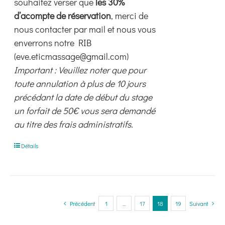
souhaitez verser que
les 30%
d’acompte de réservation
, merci de
nous contacter par mail et nous vous
enverrons notre RIB
(eve.eticmassage@gmail.com)
Important : Veuillez noter que pour
toute annulation à plus de 10 jours
précédant la date de début du stage
un forfait de 50€ vous sera demandé
au titre des frais administratifs.
Détails
Précédent
1
…
17
18
19
Suivant