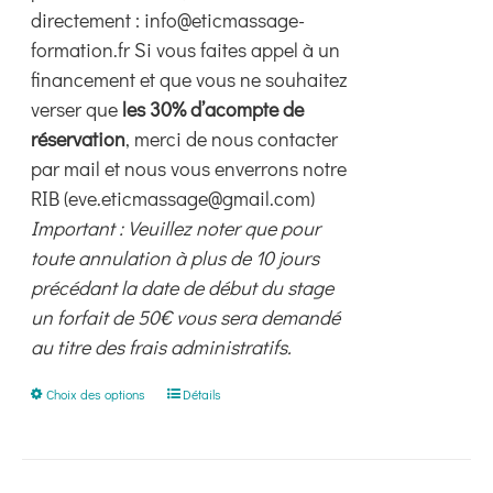
directement : info@eticmassage-
formation.fr Si vous faites appel à un
financement et que vous ne souhaitez
verser que
les 30% d’acompte de
réservation
, merci de nous contacter
par mail et nous vous enverrons notre
RIB (eve.eticmassage@gmail.com)
Important : Veuillez noter que pour
toute annulation à plus de 10 jours
précédant la date de début du stage
un forfait de 50€ vous sera demandé
au titre des frais administratifs.
Ce
Choix des options
Détails
produit
a
plusieurs