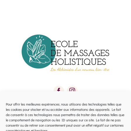
Pour offrir les meilleures expériences, nous utilisons des technologies telles que
les cookies pour stocker et/ou accéder aux informations des appareils. Le fait
Toggle
de consentir à ces technologies nous permettra de traiter des données telles que
le comportement de navigation ou les ID uniques sur ce site. Le fait de ne pas
Navigation
consentir ou de retirer son consentement peut avoir un effet négatif sur certaines
Calendrier 2026 Avignon
caractéristiques et fonctions.