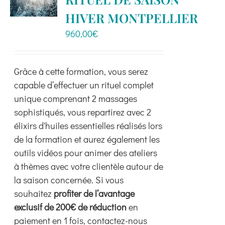
Boutique
HIVER MONTPELLIER
960,00
€
Ressources
Grâce à cette formation, vous serez
Contact
capable d’effectuer un rituel complet
unique comprenant 2 massages
sophistiqués, vous repartirez avec 2
élixirs d'huiles essentielles réalisés lors
de la formation et aurez également les
outils vidéos pour animer des ateliers
à thèmes avec votre clientèle autour de
la saison concernée. Si vous
souhaitez
profiter de l’avantage
exclusif de 200€ de réduction
en
paiement en 1 fois, contactez-nous