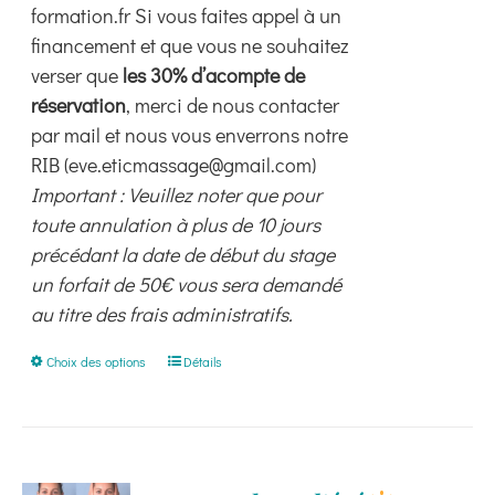
formation.fr Si vous faites appel à un
financement et que vous ne souhaitez
verser que
les 30% d’acompte de
réservation
, merci de nous contacter
par mail et nous vous enverrons notre
RIB (eve.eticmassage@gmail.com)
Important : Veuillez noter que pour
toute annulation à plus de 10 jours
précédant la date de début du stage
un forfait de 50€ vous sera demandé
au titre des frais administratifs.
Ce
Choix des options
Détails
produit
a
plusieurs
variations.