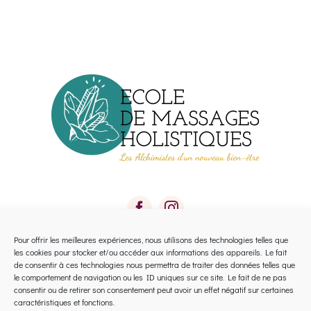
peuvent
être
choisies
sur
la
page
du
produit
Pour offrir les meilleures expériences, nous utilisons des technologies telles que
les cookies pour stocker et/ou accéder aux informations des appareils. Le fait
Toggle
de consentir à ces technologies nous permettra de traiter des données telles que
le comportement de navigation ou les ID uniques sur ce site. Le fait de ne pas
Navigation
consentir ou de retirer son consentement peut avoir un effet négatif sur certaines
Calendrier 2026 Avignon
caractéristiques et fonctions.