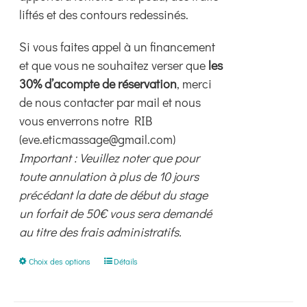
liftés et des contours redessinés.
Si vous faites appel à un financement
et que vous ne souhaitez verser que
les
30% d’acompte de réservation
, merci
de nous contacter par mail et nous
vous enverrons notre RIB
(eve.eticmassage@gmail.com)
Important : Veuillez noter que pour
toute annulation à plus de 10 jours
précédant la date de début du stage
un forfait de 50€ vous sera demandé
au titre des frais administratifs.
Ce
Choix des options
Détails
produit
a