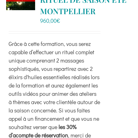
Boutique
MONTPELLIER
960,00
€
Ressources
Grâce à cette formation, vous serez
Contact
capable d’effectuer un rituel complet
unique comprenant 2 massages
sophistiqués, vous repartirez avec 2
élixirs d'huiles essentielles réalisés lors
de la formation et aurez également les
outils vidéos pour animer des ateliers
à thèmes avec votre clientèle autour de
la saison concernée. Si vous faites
appel à un financement et que vous ne
souhaitez verser que
les 30%
d’acompte de réservation
, merci de