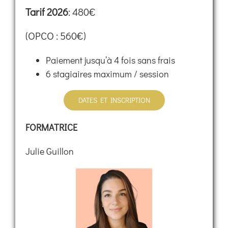
Tarif 2026
: 480€
(OPCO : 560€)
Paiement jusqu’à 4 fois sans frais
6 stagiaires maximum / session
DATES ET INSCRIPTION
FORMATRICE
Julie Guillon