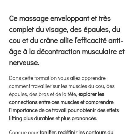
Boutique
Ce massage enveloppant et très
Ressources
complet du visage, des épaules, du
cou et du crâne allie l’efficacité anti-
Contact
âge à la décontraction musculaire et
nerveuse.
Dans cette formation vous allez apprendre
comment travailler sur les muscles du cou, des
épaules, des bras et de la tête,
explorer les
connections entre ces muscles et comprendre
l’importance de ce travail pour obtenir des effets
lifting plus durables et plus prononcés.
Conçue pour
tonifier, redéfinir les contours du