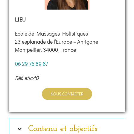
LIEU
Ecole de Massages Holistiques
23 esplanade de l’Europe – Antigone
Montpellier, 34000 France
06 29 76 89 87
Rèf: etic40
NOUS CONTACTER
Contenu et objectifs