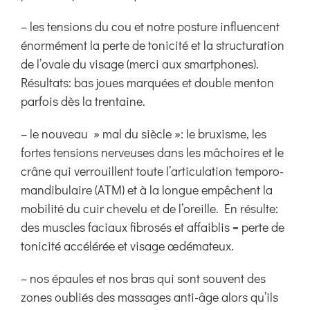
– les tensions du cou et notre posture influencent
énormément la perte de tonicité et la structuration
de l’ovale du visage (merci aux smartphones).
Résultats: bas joues marquées et double menton
parfois dès la trentaine.
– le nouveau » mal du siècle »: le bruxisme, les
fortes tensions nerveuses dans les mâchoires et le
crâne qui verrouillent toute l’articulation temporo-
mandibulaire (ATM) et à la longue empêchent la
mobilité du cuir chevelu et de l’oreille. En résulte:
des muscles faciaux fibrosés et affaiblis = perte de
tonicité accélérée et visage œdémateux.
– nos épaules et nos bras qui sont souvent des
zones oubliés des massages anti-âge alors qu’ils