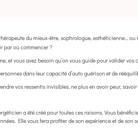
hérapeute du mieux-être, sophrologue, esthéticienne… ou ri
ir par où commencer ?
me, et vous avez besoin qu’on vous guide pour valider vos 
rsonnes dans leur capacité d’auto guérison et de rééquili
dre vos ressentis invisibles, ne plus en avoir peur, savoir
géticien a été créé pour toutes ces raisons. Vous bénéficie
nnées. Elle vous fera profiter de son expérience et de son 