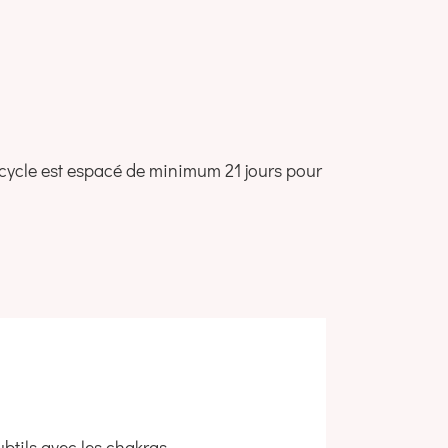
 cycle est espacé de minimum 21 jours pour
ubtils avec les chakras