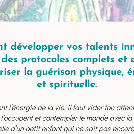
 développer vos talents inn
à des protocoles complets et 
iser la guérison physique, 
et spirituelle.
 l’énergie de la vie, il faut vider ton atten
l’occupent et contempler le monde avec la 
lle d’un petit enfant qui ne sait pas encor