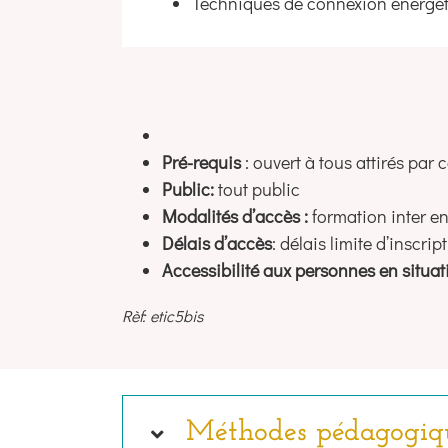
Techniques de connexion énergét
Pré-requis
: ouvert à tous attirés par
Public:
tout public
Modalités d’accès :
formation inter en
Délais d’accès
: délais limite d’inscr
Accessibilité aux personnes en situa
Rèf: etic5bis
Méthodes pédagogiq