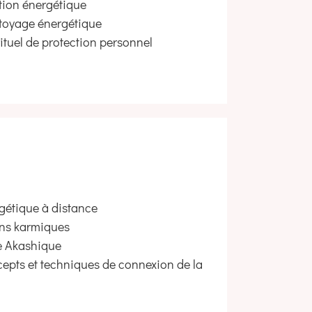
tion énergétique
ttoyage énergétique
tuel de protection personnel
gétique à distance
ens karmiques
e Akashique
epts et techniques de connexion de la