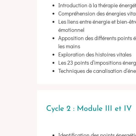
Introduction à la thérapie énergé
Compréhension des énergies vita
Les liens entre énergie et bien-êt
émotionnel
Apposition des différents points 
les mains
Exploration des histoires vitales
Les 23 points d’impositions énerg
Techniques de canalisation d’éne
Cycle 2 : Module III et IV
Identification des points énergét