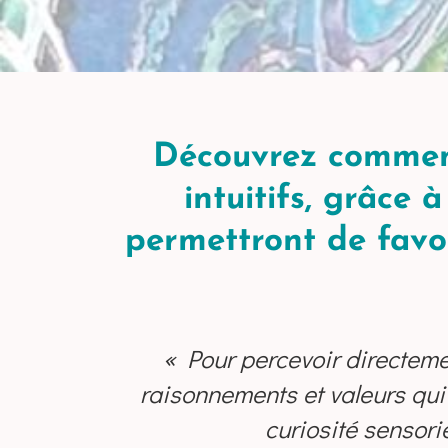
Découvrez comment
intuitifs, grâce 
permettront de favor
« Pour percevoir directement
raisonnements et valeurs qui 
curiosité sensorie