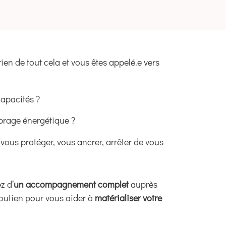
en de tout cela et vous êtes appelé.e vers
capacités ?
brage énergétique ?
 vous protéger, vous ancrer, arrêter de vous
z d’
un accompagnement complet
auprès
soutien pour vous aider à
matérialiser votre