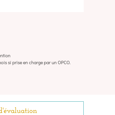
ention
 mois si prise en charge par un OPCO.
d'évaluation