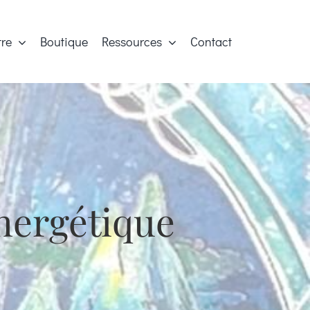
tre
Boutique
Ressources
Contact
nergétique