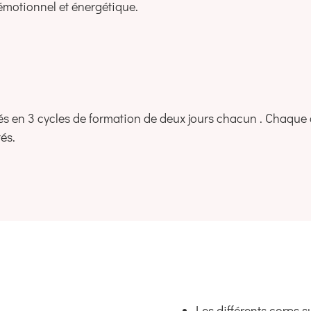
émotionnel et énergétique.
sés en 3 cycles de formation de deux jours chacun . Chaque
és.
Les différents corps s