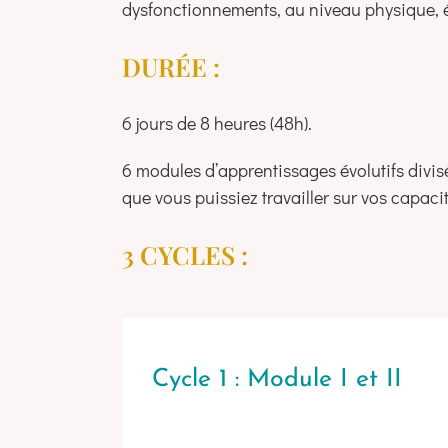
dysfonctionnements, au niveau physique, 
DURÉE :
6 jours de 8 heures (48h).
6 modules d’apprentissages évolutifs divi
que vous puissiez travailler sur vos capacit
3 CYCLES :
Cycle 1 : Module I et II