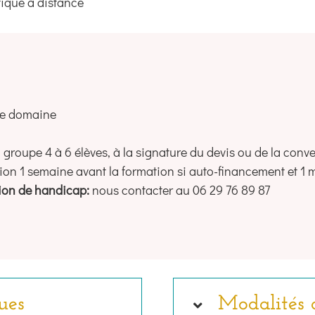
ique à distance
 ce domaine
 groupe 4 à 6 élèves, à la signature du devis ou de la conv
iption 1 semaine avant la formation si auto-financement et 1
tion de handicap:
nous contacter au 06 29 76 89 87
ues
Modalités 