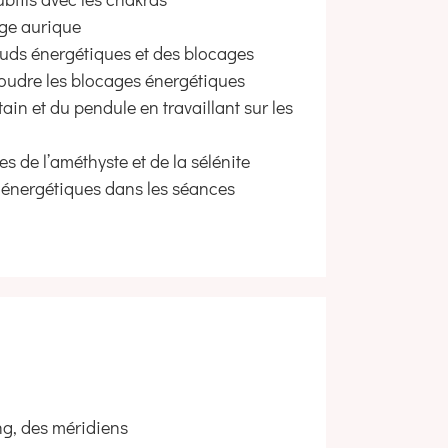
age aurique
œuds énergétiques et des blocages
oudre les blocages énergétiques
tain et du pendule en travaillant sur les
es de l’améthyste et de la sélénite
s énergétiques dans les séances
ng, des méridiens