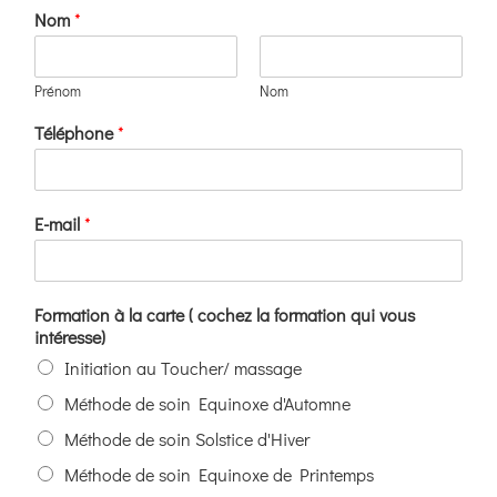
Boutique
Nom
*
Ressources
Prénom
Nom
Téléphone
*
Contact
E-mail
*
Formation à la carte ( cochez la formation qui vous
intéresse)
Initiation au Toucher/ massage
Méthode de soin Equinoxe d'Automne
Méthode de soin Solstice d'Hiver
Méthode de soin Equinoxe de Printemps