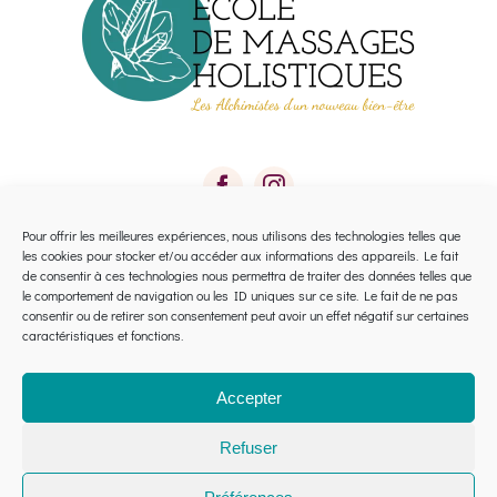
Pour offrir les meilleures expériences, nous utilisons des technologies telles que
les cookies pour stocker et/ou accéder aux informations des appareils. Le fait
Toggle
de consentir à ces technologies nous permettra de traiter des données telles que
le comportement de navigation ou les ID uniques sur ce site. Le fait de ne pas
Navigation
consentir ou de retirer son consentement peut avoir un effet négatif sur certaines
Calendrier 2026 Avignon
caractéristiques et fonctions.
Calendrier 2026 Montpellier
Accepter
Refuser
Financement