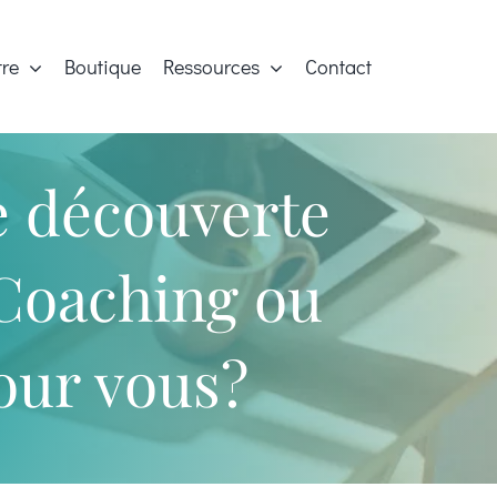
tre
Boutique
Ressources
Contact
e découverte
e Coaching ou
pour vous?