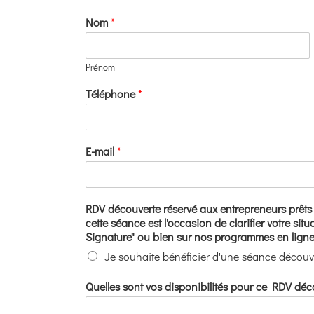
Nom
*
Prénom
Téléphone
*
E-mail
*
RDV découverte réservé aux entrepreneurs prêts à 
cette séance est l'occasion de clarifier votre sit
Signature" ou bien sur nos programmes en ligne d
Je souhaite bénéficier d'une séance découv
Quelles sont vos disponibilités pour ce RDV déco