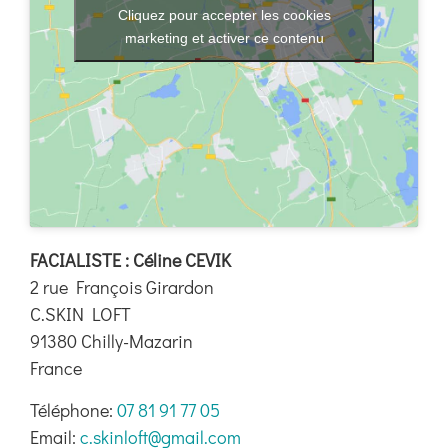
Boutique
Cliquez pour accepter les cookies
marketing et activer ce contenu
Ressources
Contact
FACIALISTE : Céline CEVIK
2 rue François Girardon
C.SKIN LOFT
91380
Chilly-Mazarin
France
Téléphone:
07 81 91 77 05
Email:
c.skinloft@gmail.com