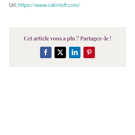
Url:
https://www.cskinloft.com/
Cet article vous a plu ? Partagez-le !
Facebook
X
LinkedIn
Pinterest