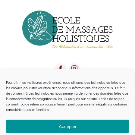
Pour offrir les meilleures expériences, nous utilisons des technologies telles que
les cookies pour stocker et/ou accéder aux informations des appareils. Le fait
Toggle
de consentir à ces technologies nous permettra de traiter des données telles que
le comportement de navigation ou les ID uniques sur ce site. Le fait de ne pas
Navigation
consentir ou de retirer son consentement peut avoir un effet négatif sur certaines
Calendrier 2026 Avignon
caractéristiques et fonctions.
Calendrier 2026 Montpellier
Accepter