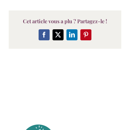
Cet article vous a plu ? Partagez-le !
Facebook
X
LinkedIn
Pinterest