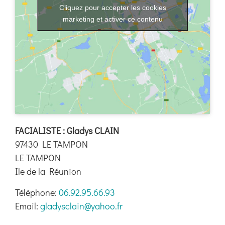
Boutique
Cliquez pour accepter les cookies
marketing et activer ce contenu
Ressources
Contact
FACIALISTE : Gladys CLAIN
97430 LE TAMPON
LE TAMPON
Ile de la Réunion
Téléphone:
06.92.95.66.93
Email:
gladysclain@yahoo.fr