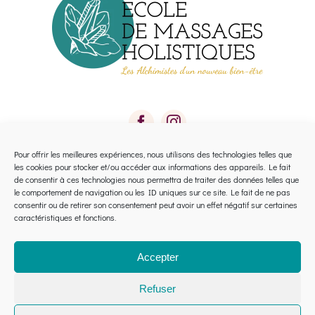
Pour offrir les meilleures expériences, nous utilisons des technologies telles que
les cookies pour stocker et/ou accéder aux informations des appareils. Le fait
Toggle
de consentir à ces technologies nous permettra de traiter des données telles que
le comportement de navigation ou les ID uniques sur ce site. Le fait de ne pas
Navigation
consentir ou de retirer son consentement peut avoir un effet négatif sur certaines
Calendrier 2026 Avignon
caractéristiques et fonctions.
Calendrier 2026 Montpellier
Accepter
Refuser
Financement