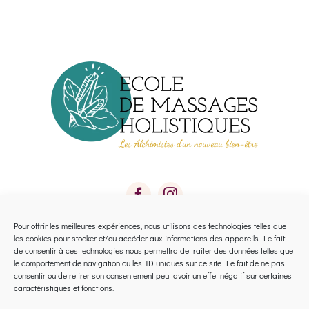
Pour offrir les meilleures expériences, nous utilisons des technologies telles que
les cookies pour stocker et/ou accéder aux informations des appareils. Le fait
Toggle
de consentir à ces technologies nous permettra de traiter des données telles que
le comportement de navigation ou les ID uniques sur ce site. Le fait de ne pas
Navigation
consentir ou de retirer son consentement peut avoir un effet négatif sur certaines
Calendrier 2026 Avignon
caractéristiques et fonctions.