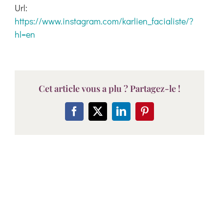
Url:
https://www.instagram.com/karlien_facialiste/?
hl=en
Cet article vous a plu ? Partagez-le !
Facebook
X
LinkedIn
Pinterest