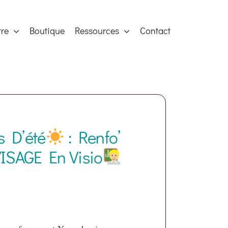
tre
Boutique
Ressources
Contact
s D’été
: Renfo’
ISAGE En Visio