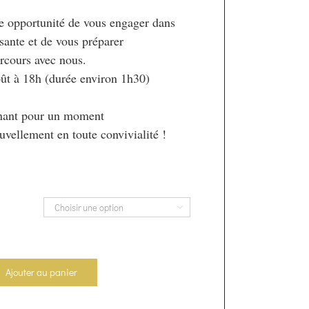
 opportunité de vous engager dans

sante et de vous préparer

ût à 18h (durée environ 1h30)

nant pour un moment 

uvellement en toute convivialité !

Ajouter au panier