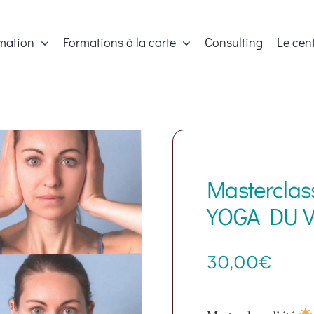
mation
Formations à la carte
Consulting
Le cen
Masterclas
YOGA DU V
30,00
€