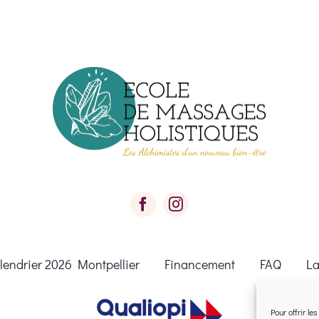
lendrier 2026 Montpellier
Financement
FAQ
La
Pour offrir le