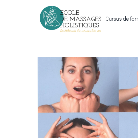
Passer
au
Cursus de for
contenu